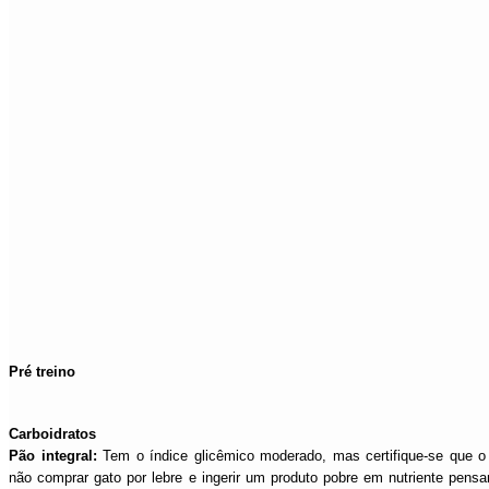
Pré treino
Carboidratos
Pão integral:
Tem o índice glicêmico moderado, mas certifique-se que o 
não comprar gato por lebre e ingerir um produto pobre em nutriente pens