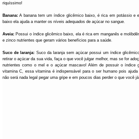
riquíssimo!
Banana:
A banana tem um índice glicêmico baixo, é rica em potássio e em
baixo ela ajuda a manter os níveis adequados de açúcar no sangue.
Aveia:
Possui o índice glicêmico baixo, ela é rica em
manganês e molibdêni
e zinco nutrientes que geram vários benefícios para a saúde.
Suco de laranja:
Suco da laranja sem açúcar possui um índice glicêmic
retirar o açúcar da sua vida, faça o que você julgar melhor, mas se for ad
nutrientes como o mel e o açúcar mascavo! Além de possuir o índice gl
vitamina C, essa vitamina é indispensável para o ser humano pois ajuda 
não será nada legal pegar uma gripe e em poucos dias perder o que você já