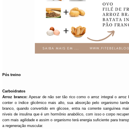
Pós treino
Carboidratos
Arroz branco:
Apesar de não ser tão rico como o arroz integral o arroz
conter o índice glicêmico mais alto, sua absorção pelo organismo tamb
branco, quando convertido em glicose, entra na corrente sanguínea m
níveis de insulina que é um hormônio anabólico, com isso o corpo recupera
com mais agilidade e assim o organismo terá energia suficiente para transp
a regeneração muscular.