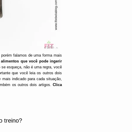
no, porém falamos de uma forma mais
r alimentos que você pode ingerir
se esqueça, não é uma regra, você
rtante que você leia os outros dois
é mais indicado para cada situação,
mbém os outros dois artigos.
Clica
o treino?