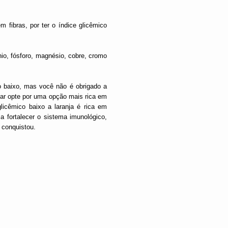
 fibras, por ter o índice glicêmico
o, fósforo, magnésio, cobre, cromo
o baixo, mas você não é obrigado a
oçar opte por uma opção mais rica em
icêmico baixo a laranja é rica em
a fortalecer o sistema imunológico,
 conquistou.