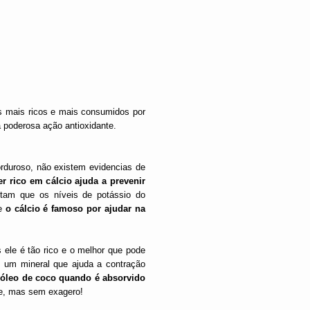
os mais ricos e mais consumidos por
a poderosa ação antioxidante.
rduroso, não existem evidencias de
er rico em cálcio ajuda a prevenir
ntam que os níveis de potássio do
e
o cálcio é famoso por ajudar na
ele é tão rico e o melhor que pode
, um mineral que ajuda a contração
óleo de coco quando é absorvido
se, mas sem exagero!