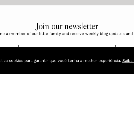
Join our newsletter
e a member of our little family and receive weekly blog updates and 
tiliza cookies para garantir que você tenha a melhor experiência.
Saiba
FIT E BELA BLOG
2026.