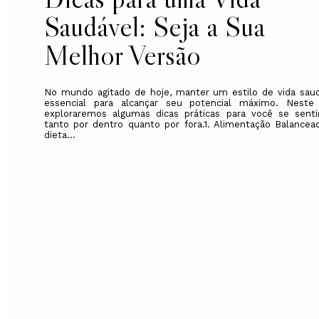
Saudável: Seja a Sua
Melhor Versão
No mundo agitado de hoje, manter um estilo de vida sau
essencial para alcançar seu potencial máximo. Neste a
exploraremos algumas dicas práticas para você se sent
tanto por dentro quanto por fora.1. Alimentação Balance
dieta...