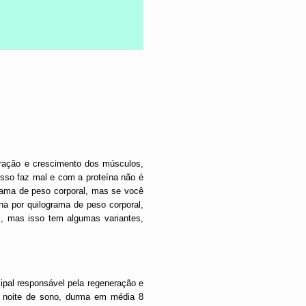
ração e crescimento dos músculos,
so faz mal e com a proteína não é
grama de peso corporal, mas se você
na por quilograma de peso corporal,
, mas isso tem algumas variantes,
cipal responsável pela regeneração e
a noite de sono, durma em média 8