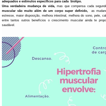
adequados e estímulos específicos para cada biotipo.
Uma verdadeira mudança de vida,
mas que compensa cada segun
muscular vão muito além de um corpo super definido,
as mudança
estresse, maior disposição, melhora intestinal, melhora do sono, pele, ca
entre tantos outros benefícios o crescimento muscular ainda te prop
saudável.