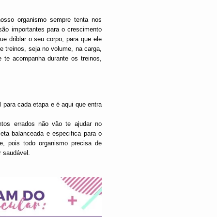
nosso organismo sempre tenta nos
são importantes para o crescimento
ue driblar o seu corpo, para que ele
e treinos, seja no volume, na carga,
ue te acompanha durante os treinos,
para cada etapa e é aqui que entra
tos errados não vão te ajudar no
ta balanceada e especifica para o
e, pois todo organismo precisa de
r saudável.