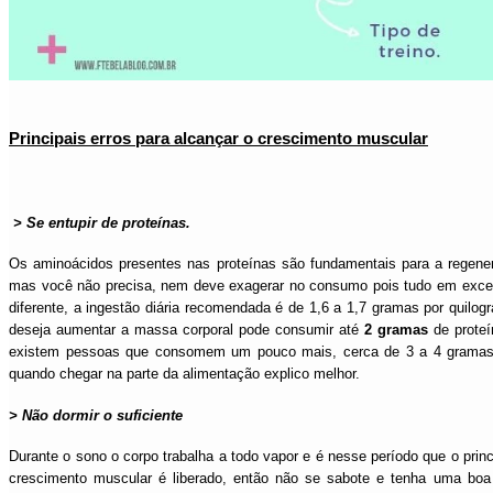
Principais erros para alcançar o crescimento muscular
> Se entupir de proteínas.
Os aminoácidos presentes nas proteínas são fundamentais para a regene
mas você não precisa, nem deve exagerar no consumo pois tudo em exces
diferente, a ingestão diária recomendada é de 1,6 a 1,7 gramas por quilo
deseja aumentar a massa corporal pode
consumir até
2 gramas
de proteí
existem pessoas que consomem um pouco mais, cerca de
3 a 4 gramas
quando chegar na parte da alimentação explico melhor.
> Não dormir o suficiente
Durante o sono o corpo trabalha a todo vapor e é nesse período que o prin
crescimento muscular é liberado, então não se sabote e tenha uma bo