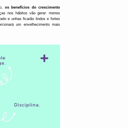
do,
os benefícios do crescimento
s nos hábitos vão gerar: menos
belo e unhas ficarão lindos e fortes
orcionará um envelhecimento mais