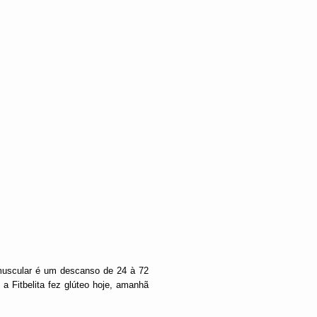
 muscular é um descanso de 24 à 72
a Fitbelita fez glúteo hoje, amanhã