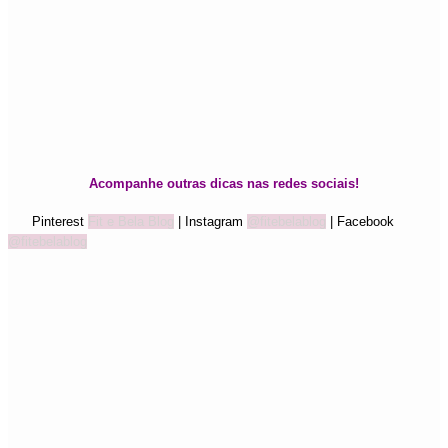
Acompanhe outras dicas nas redes sociais!
Pinterest
Fit e Bela Blog
| Instagram
@fitebelablog
| Facebook
@fitebelablog