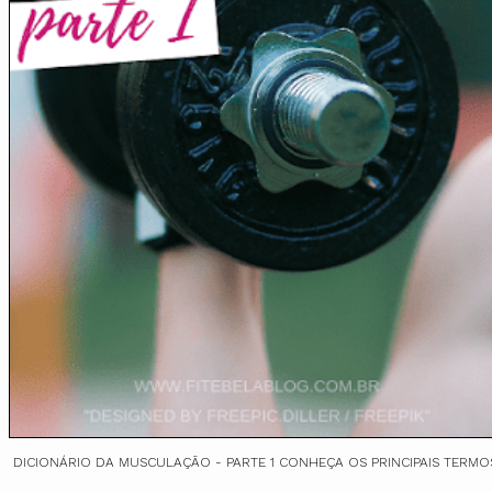
DICIONÁRIO DA MUSCULAÇÃO - PARTE 1 CONHEÇA OS PRINCIPAIS TERMO