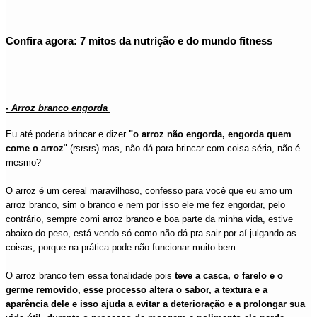
Confira agora: 7 mitos da nutrição e do mundo fitness
- Arroz branco engorda
Eu até poderia brincar e dizer
"o arroz não engorda, engorda quem
come o arroz
" (rsrsrs) mas, não dá para brincar com coisa séria, não é
mesmo?
O arroz é um cereal maravilhoso, confesso para você que eu amo um
arroz branco, sim o branco e nem por isso ele me fez engordar, pelo
contrário, sempre comi arroz branco e boa parte da minha vida, estive
abaixo do peso, está vendo só como não dá pra sair por aí julgando as
coisas, porque na prática pode não funcionar muito bem.
O arroz branco tem essa tonalidade pois
teve a casca, o farelo e o
germe removido, esse processo altera o sabor, a textura e a
aparência dele e isso ajuda a evitar a deterioração e a prolongar sua