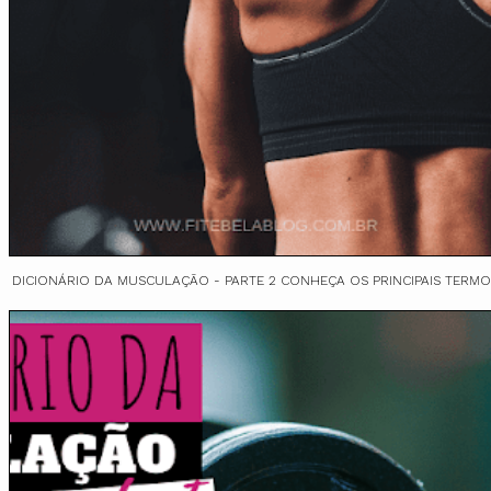
DICIONÁRIO DA MUSCULAÇÃO - PARTE 2 CONHEÇA OS PRINCIPAIS TERMO