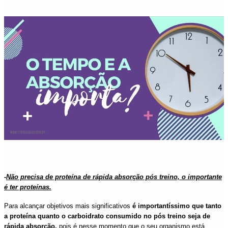
-
Não precisa de proteína de rápida absorção pós treino, o importante
é ter proteínas.
Para alcançar objetivos mais significativos
é importantíssimo que tanto
a proteína quanto o carboidrato consumido no pós treino seja de
rápida absorção,
pois é nesse momento que o seu organismo está