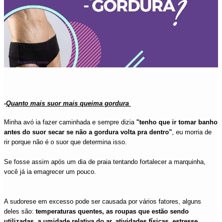
-
Quanto mais suor mais queima gordura
Minha avó ia fazer caminhada e sempre dizia
"tenho que ir tomar banho
antes do suor secar se não a gordura volta pra dentro"
, eu morria de
rir porque não é o suor que determina isso.
Se fosse assim após um dia de praia tentando fortalecer a marquinha,
você já ia emagrecer um pouco.
A sudorese em excesso pode ser causada por vários fatores, alguns
deles são:
temperaturas quentes, as roupas que estão sendo
utilizadas,
a umidade relativa do ar, atividades físicas, estresse,