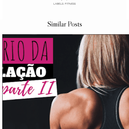
LABELS:
FITNESS
Similar Posts