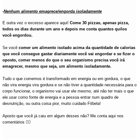
-
Nenhum alimento emagrece/engorda isoladamente
E outra vez o excesso aparece aqui!
Come 30 pizzas, apenas pizza,
todos os dias durante um ano e depois me conta quantos quilos
você engordou.
Se você
comer um alimento isolado acima da quantidade de calorias
que você consegue gastar diariamente você vai engordar e se fizer o
oposto, comer menos do que o seu organismo precisa você irá
emagrecer, mesmo que seja, um alimento isoladamente.
Tudo o que comemos é transformado em energia ou em gordura, o que
não vira energia vira gordura e se não tiver a quantidade necessária para o
corpo funcionar, o organismo vai usar ele mesmo, até não ter mais o que
ele usar como fonte de energia e a pessoa entrar num quadro de
desnutrição, ou outra coisa pior, muito cuidado Fitbela!
Aposto que você já caiu em algum desses não? Me conta aqui nos
comentários 👇🏼