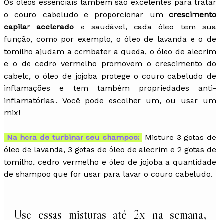
Os óleos essenciais também são excelentes para tratar
o couro cabeludo e proporcionar um
crescimento
capilar acelerado
e saudável, cada óleo tem sua
função, como por exemplo, o óleo de lavanda e o de
tomilho ajudam a combater a queda, o óleo de alecrim
e o de cedro vermelho promovem o crescimento do
cabelo, o óleo de jojoba protege o couro cabeludo de
inflamações e tem também propriedades anti-
inflamatórias.. Você pode escolher um, ou usar um
mix!
Na hora de turbinar seu shampoo:
Misture 3 gotas de
óleo de lavanda, 3 gotas de óleo de alecrim e 2 gotas de
tomilho, cedro vermelho e óleo de jojoba a quantidade
de shampoo que for usar para lavar o couro cabeludo.
Use essas misturas até 2x na semana,