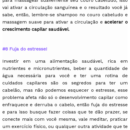
para massagear suavemente seu couro cabeludo, isso
vai ativar a circulação sanguínea e o resultado você já
sabe, então, lembre-se shampoo no couro cabeludo e
massagem suave para ativar a circulação e
acelerar o
crescimento capilar saudável
.
#8 Fuja do estresse!
Investir em uma alimentação saudável, rica em
nutrientes e micronutrientes, beber a quantidade de
água necessária para você e ter uma rotina de
cuidados capilares são os segredos para ter um
cabelão, mas não podemos esquecer o estresse, esse
problema afeta não só o desenvolvimento capilar como
enfraquece e derruba o cabelo, então fuja do estresse
e para isso busque fazer coisas que te dão prazer, se
conecte mais com você mesma, vale meditar, praticar
um exercício físico, ou qualquer outra atividade que te