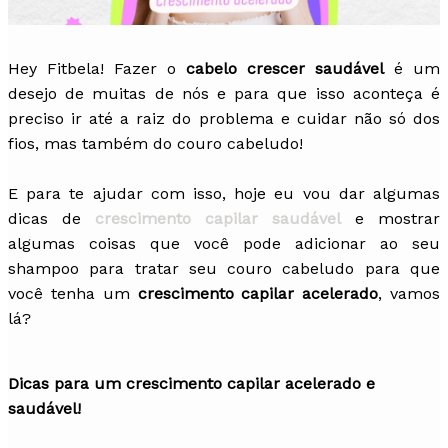
Hey Fitbela! Fazer o
cabelo crescer saudável
é um
desejo de muitas de nós e para que isso aconteça é
preciso ir até a raiz do problema e cuidar não só dos
fios, mas também do couro cabeludo!
E para te ajudar com isso, hoje eu vou dar algumas
dicas de
crescimento capilar saudável
e mostrar
algumas coisas que você pode adicionar ao seu
shampoo para tratar seu couro cabeludo para que
você tenha um
crescimento capilar acelerado
, vamos
lá?
Dicas para um crescimento capilar acelerado e
saudável!