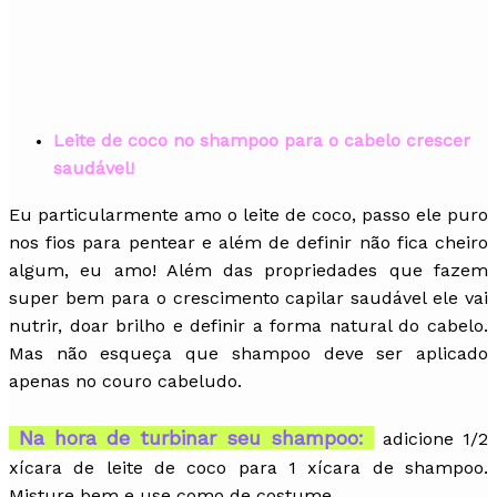
Leite de coco no shampoo para o cabelo crescer
saudável!
Eu particularmente amo o leite de coco, passo ele puro
nos fios para pentear e além de definir não fica cheiro
algum, eu amo! Além das propriedades que fazem
super bem para o crescimento capilar saudável ele vai
nutrir, doar brilho e definir a forma natural do cabelo.
Mas não esqueça que shampoo deve ser aplicado
apenas no couro cabeludo.
Na hora de turbinar seu shampoo:
adicione 1/2
xícara de leite de coco para 1 xícara de shampoo.
Misture bem e use como de costume.