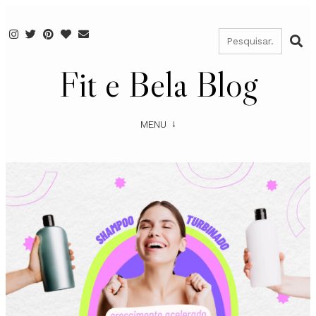
Fit e Bela Blog
MENU