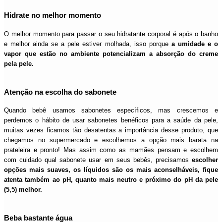
Hidrate no melhor momento
O melhor momento para passar o seu hidratante corporal é após o banho
e melhor ainda se a pele estiver molhada, isso porque
a umidade e o
vapor que estão no ambiente potencializam a absorção do creme
pela pele.
Atenção na escolha do sabonete
Quando bebê usamos sabonetes específicos, mas crescemos e
perdemos o hábito de usar sabonetes benéficos para a saúde da pele,
muitas vezes ficamos tão desatentas a importância desse produto, que
chegamos no supermercado e escolhemos a opção mais barata na
prateleira e pronto! Mas assim como as mamães pensam e escolhem
com cuidado qual sabonete usar em seus bebês, precisamos
escolher
opções mais suaves, os líquidos são os mais aconselháveis, fique
atenta também ao pH, quanto mais neutro e próximo do pH da pele
(5,5) melhor.
Beba bastante água