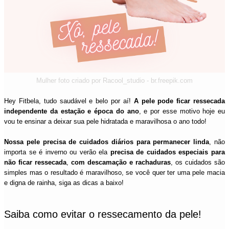
Mulher foto criado por Racool_studio - br.freepik.com
Hey Fitbela, tudo saudável e belo por aí!
A pele pode ficar ressecada
independente da estação e época do ano
, e por esse motivo hoje eu
vou te ensinar a deixar sua pele hidratada e maravilhosa o ano todo!
Nossa pele precisa de cuidados diários para permanecer linda
, não
importa se é inverno ou verão ela
precisa de cuidados especiais para
não ficar ressecada
,
com descamação e rachaduras
, os cuidados são
simples mas o resultado é maravilhoso, se você quer ter uma pele macia
e digna de rainha, siga as dicas a baixo!
Saiba como evitar o ressecamento da pele!