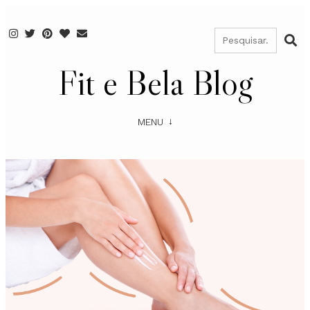
Fit e Bela Blog
MENU