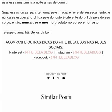
usar essa misturinha a noite antes de dormir.
Siga essas dicas para ter uma pele macia e livre de ressecamento, e
nunca se esqueça, o pH da pele do rosto é diferente do pH da pele do seu
corpo, então,
nunca use o mesmo produto no corpo e no rosto!
Te espero amanhã. Beijos da Lori!
ACOMPANHE OUTRAS DICAS DO FIT E BELA BLOG NAS REDES
SOCIAIS:
Pinterest -
FIT E BELA BLOG
| Instagram -
@FITEBELABLOG
|
Facebook -
@
FITEBELABLOG
SHARE THIS POST
Similar Posts