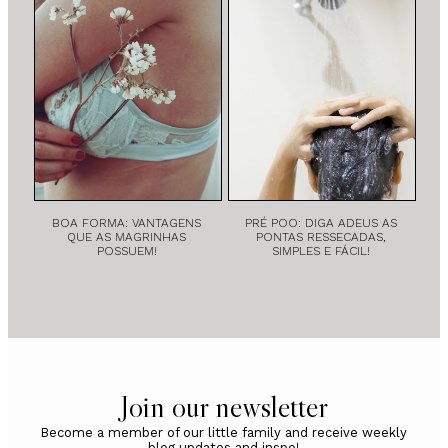
BOA FORMA: VANTAGENS
PRÉ POO: DIGA ADEUS AS
QUE AS MAGRINHAS
PONTAS RESSECADAS,
POSSUEM!
SIMPLES E FÁCIL!
Join our newsletter
Become a member of our little family and receive weekly
blog updates and inspo!