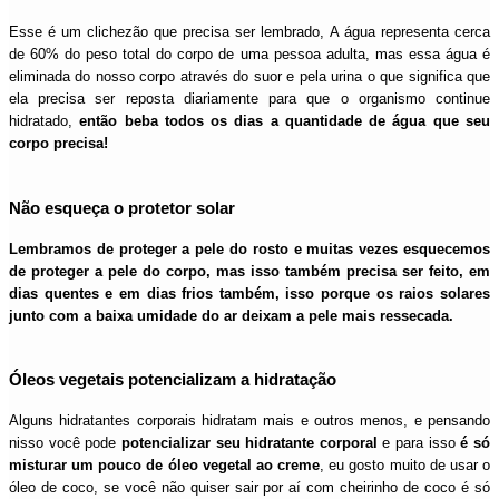
Esse é um clichezão que precisa ser lembrado, A água representa cerca
de 60% do peso total do corpo de uma pessoa adulta, mas essa água é
eliminada do nosso corpo através do suor e pela urina o que significa que
ela precisa ser reposta diariamente para que o organismo continue
hidratado,
então beba todos os dias a quantidade de água que seu
corpo precisa!
Não esqueça o protetor solar
Lembramos de proteger a pele do rosto e muitas vezes esquecemos
de proteger a pele do corpo, mas isso também precisa ser feito, em
dias quentes e em dias frios também, isso porque os raios solares
junto com a baixa umidade do ar deixam a pele mais ressecada.
Óleos vegetais potencializam a hidratação
Alguns hidratantes corporais hidratam mais e outros menos, e pensando
nisso você pode
potencializar seu hidratante corporal
e para isso
é só
misturar um pouco de óleo vegetal ao creme
, eu gosto muito de usar o
óleo de coco, se você não quiser sair por aí com cheirinho de coco é só