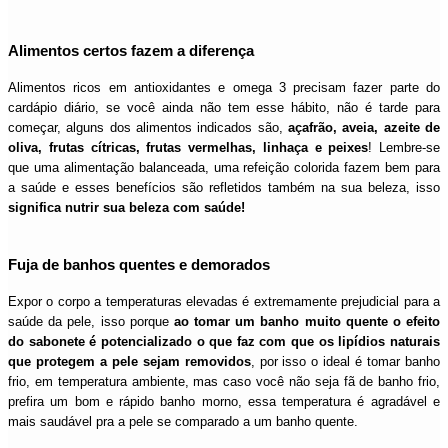
Alimentos certos fazem a diferença
Alimentos ricos em antioxidantes e omega 3 precisam fazer parte do
cardápio diário, se você ainda não tem esse hábito, não é tarde para
começar, alguns dos alimentos indicados são,
açafrão, aveia, azeite de
oliva, frutas cítricas, frutas vermelhas, linhaça e peixes
! Lembre-se
que uma alimentação balanceada, uma refeição colorida fazem bem para
a saúde e esses benefícios são refletidos também na sua beleza, isso
significa nutrir sua beleza com saúde!
Fuja de banhos quentes e demorados
Expor o corpo a temperaturas elevadas é extremamente prejudicial para a
saúde da pele, isso porque
ao tomar um banho muito quente o efeito
do sabonete é potencializado o que faz com que os lipídios naturais
que protegem a pele sejam removidos
, por isso o ideal é tomar
banho
frio, em temperatura ambiente, mas caso você não seja fã de banho frio,
prefira um bom e rápido banho morno, essa temperatura é agradável e
mais saudável pra a pele se comparado a um banho quente.